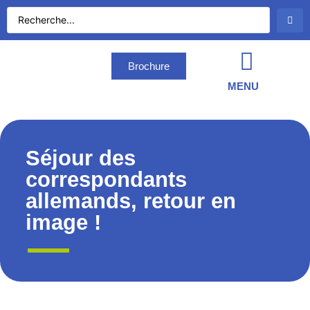
Brochure
MENU
Séjour des
correspondants
allemands, retour en
image !