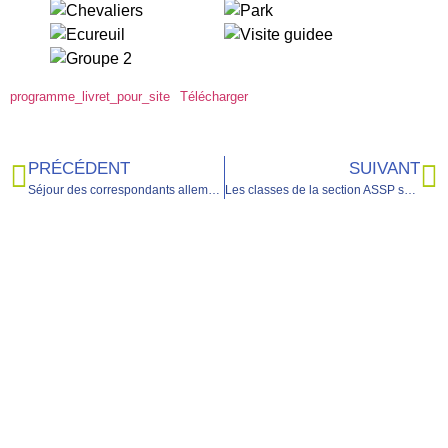
programme_livret_pour_site
Télécharger
PRÉCÉDENT
SUIVANT
Séjour des correspondants allemands, retour en image !
Les classes de la section ASSP se mobilisent pour Octobre Rose