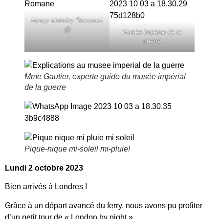
Happy birthday Romane!!
🎂
Musée impérial de la
guerre
Mme Gautier, experte guide du musée impérial
de la guerre
Pique-nique mi-soleil mi-pluie!
Lundi 2 octobre 2023
Bien arrivés à Londres !
Grâce à un départ avancé du ferry, nous avons pu profiter
d’un petit tour de « London by night ».