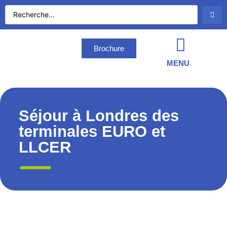
Brochure
MENU
Séjour à Londres des
terminales EURO et
LLCER