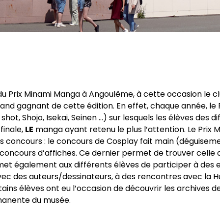
on du Prix Minami Manga à Angoulême, à cette occasion le c
 grand gagnant de cette édition. En effet, chaque année, l
ot, Shojo, Isekai, Seinen …) sur lesquels les élèves des di
finale,
LE
manga ayant retenu le plus l’attention. Le Prix 
nts concours : le concours de Cosplay fait main (déguise
concours d’affiches. Ce dernier permet de trouver celle d
et également aux différents élèves de participer à des e
avec des auteurs/dessinateurs, à des rencontres avec l
ins élèves ont eu l’occasion de découvrir les archives d
ermanente du musée.