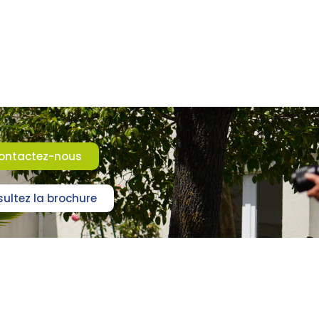
ontactez-nous
ultez la brochure