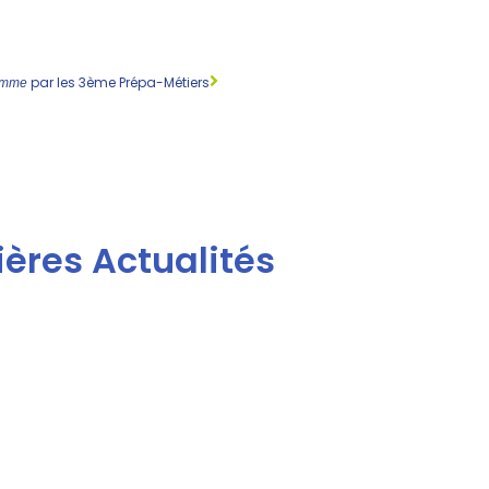
par les 3ème Prépa-Métiers
omme
ères Actualités