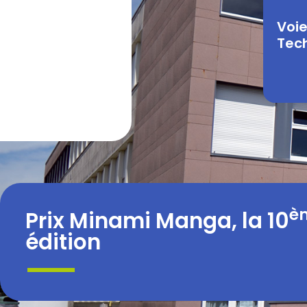
Voi
Tec
è
Prix Minami Manga, la 10
édition