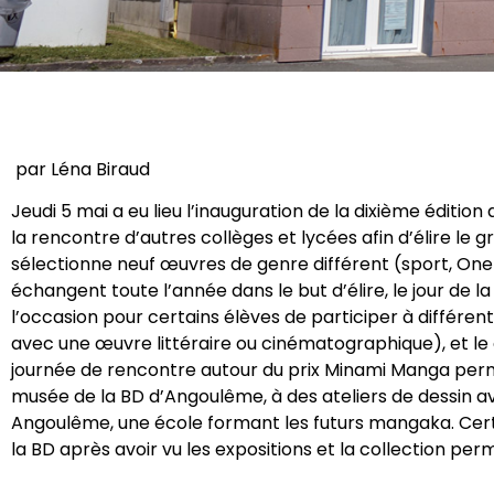
par Léna Biraud
Jeudi 5 mai a eu lieu l’inauguration de la dixième éditi
la rencontre d’autres collèges et lycées afin d’élire le
sélectionne neuf œuvres de genre différent (sport, One sh
échangent toute l’année dans le but d’élire, le jour de la 
l’occasion pour certains élèves de participer à différe
avec une œuvre littéraire ou cinématographique), et le 
journée de rencontre autour du prix Minami Manga perm
musée de la BD d’Angoulême, à des ateliers de dessin 
Angoulême, une école formant les futurs mangaka. Certa
la BD après avoir vu les expositions et la collection p