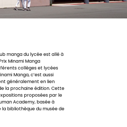
lub manga du lycée est allé à
e Prix Minami Manga
fférents collèges et lycées
Minami Manga, c’est aussi
ment généralement en lien
e la prochaine édition. Cette
xpositions proposées par le
a Human Academy, basée à
e la bibliothèque du musée de