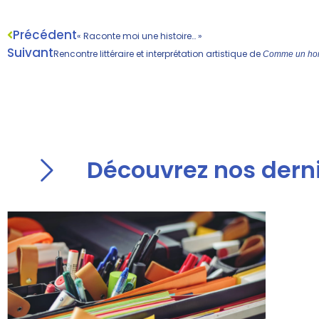
Précédent
« Raconte moi une histoire… »
Suivant
Rencontre littéraire et interprétation artistique de
Comme un h
Découvrez nos derni