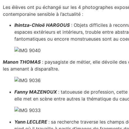
Les élèves ont pu échangé sur les 4 photographes exposés
contemporaine sensible à l’actualité :
Ihintza-Chloë HARGOUS
: Objets difficiles à recon
espaces extérieurs et intérieurs, trouble entre abstr
fantomatiques ou encore monstrueuses sont au coeur
Manon THOMAS
: paysagiste de métier, elle dévoile des
les amenant à disparaître.
Fanny MAZENOUX
: tatoueuse de profession, cette 
elle met en scène entre autres la thématique du cau
Yann LECLERE
: sa recherche traverse les champs de 
pied où il travaille à partir d’images de fragments