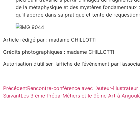
de la métaphysique et des mystères fondamentaux de 
qu’il aborde dans sa pratique et tente de requestion
Article rédigé par : madame CHILLOTTI
Crédits photographiques : madame CHILLOTTI
Autorisation d’utiliser l’affiche de l’évènement par l’associ
Précédent
Rencontre-conférence avec l’auteur-illustrateu
Suivant
Les 3 ème Prépa-Métiers et le 9ème Art à Angou