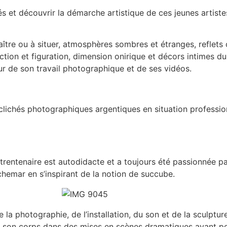
 et découvrir la démarche artistique de ces jeunes artist
naître ou à situer, atmosphères sombres et étranges, reflets 
action et figuration, dimension onirique et décors intimes du
 de son travail photographique et de ses vidéos.
 clichés photographiques argentiques en situation profession
trentenaire est autodidacte et a toujours été passionnée pa
chemar en s’inspirant de la notion de succube.
la photographie, de l’installation, du son et de la sculpture
 de son corps dans des mises en scènes dramatiques ayant po