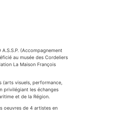
PRO A.S.S.P. (Accompagnement
éficié au musée des Cordeliers
ndation La Maison François
es (arts visuels, performance,
n privilégiant les échanges
ritime et de la Région.
es oeuvres de 4 artistes en