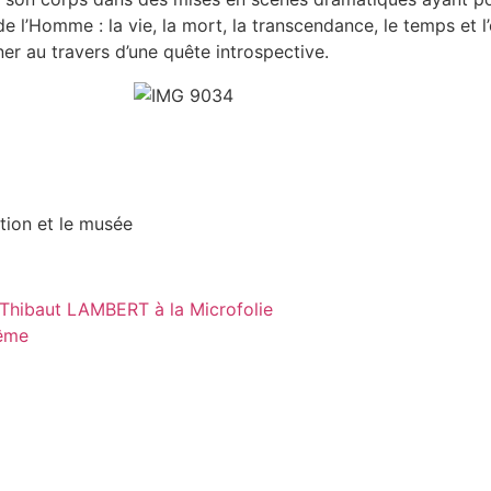
l’Homme : la vie, la mort, la transcendance, le temps et l
ner au travers d’une quête introspective.
ation et le musée
r Thibaut LAMBERT à la Microfolie
lême