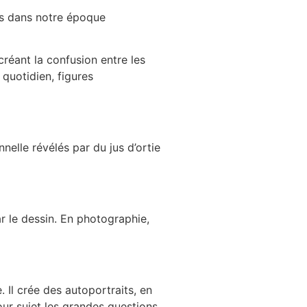
es dans notre époque
créant la confusion entre les
 quotidien, figures
nelle révélés par du jus d’ortie
r le dessin. En photographie,
. Il crée des autoportraits, en
ur sujet les grandes questions