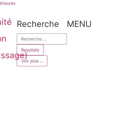
érieures
ité
Recherche
MENU
on
Resultats
issage)
Voir plus ...