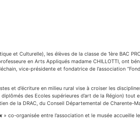
stique et Culturelle), les élèves de la classe de 1ère BAC 
 professeure en Arts Appliqués madame CHILLOTTI, ont bén
Méchain, vice-présidente et fondatrice de l’association “Fo
stes et d’écriture en milieu rural vise à croiser les disciplin
s diplômés des Ecoles supérieures d’art de la Région) tout e
outien de la DRAC, du Conseil Départemental de Charente-Ma
x
» co-organisée entre l’association et le musée accueille l