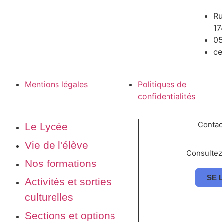
Ru
17
05
ce
Mentions légales
Politiques de
confidentialités
Conta
Le Lycée
Vie de l'élève
Consultez
Nos formations
SE 
Activités et sorties
culturelles
Sections et options