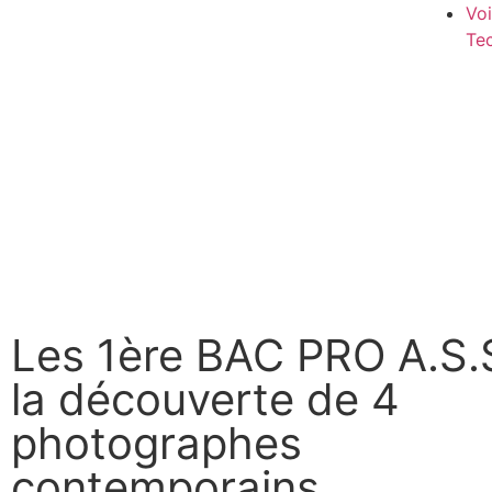
Voi
Te
Les 1ère BAC PRO A.S.S
la découverte de 4
photographes
contemporains