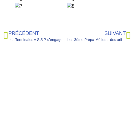
PRÉCÉDENT
SUIVANT
Les Terminales A.S.S.P. s’engagent pour la journée internationale des droits des femmes
Les 3ème Prépa-Métiers : des artistes impliqués !