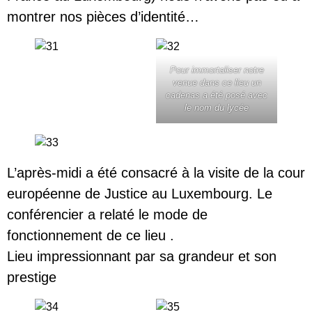
montrer nos pièces d’identité…
Pour immortaliser notre
venue dans ce lieu un
cadenas a été posé avec
le nom du lycée
L’après-midi a été consacré à la visite de la cour
européenne de Justice au Luxembourg. Le
conférencier a relaté le mode de
fonctionnement de ce lieu .
Lieu impressionnant par sa grandeur et son
prestige