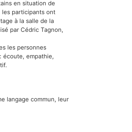
ains en situation de
les participants ont
age à la salle de la
alisé par Cédric Tagnon,
es les personnes
 : écoute, empathie,
if.
omme langage commun, leur