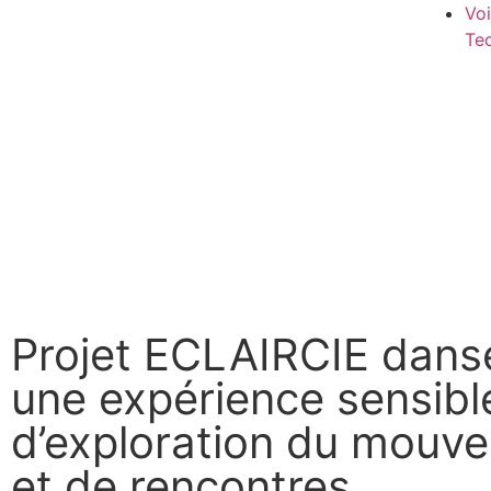
Voi
Te
Projet ECLAIRCIE danse
une expérience sensibl
d’exploration du mouv
et de rencontres