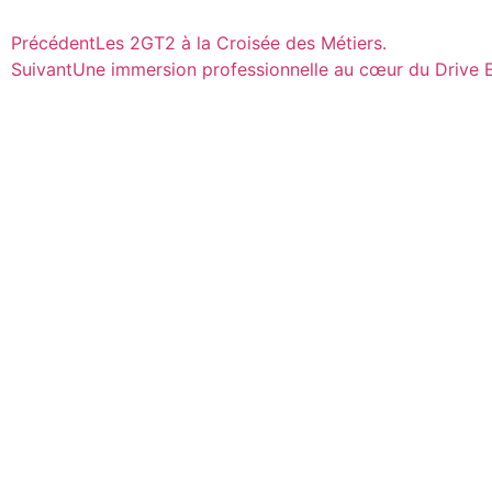
Précédent
Les 2GT2 à la Croisée des Métiers.
Suivant
Une immersion professionnelle au cœur du Drive E