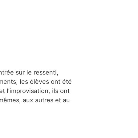
trée sur le ressenti,
ments, les élèves ont été
 l’improvisation, ils ont
-mêmes, aux autres et au