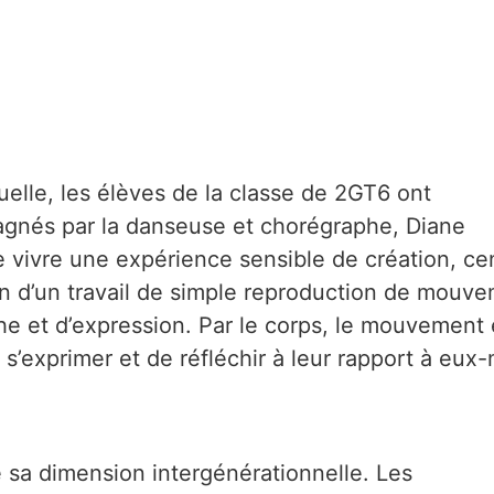
elle, les élèves de la classe de 2GT6 ont
agnés par la danseuse et chorégraphe, Diane
e vivre une expérience sensible de création, cen
Loin d’un travail de simple reproduction de mouve
e et d’expression. Par le corps, le mouvement et
s’exprimer et de réfléchir à leur rapport à eux
é sa dimension intergénérationnelle. Les