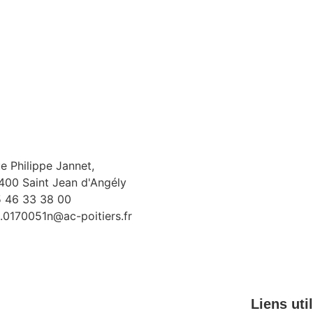
e Philippe Jannet,
400 Saint Jean d'Angély
 46 33 38 00
Con
.0170051n@ac-poitiers.fr
Liens uti