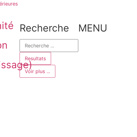
érieures
ité
Recherche
MENU
on
Resultats
issage)
Voir plus ...