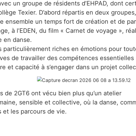
avec un groupe de résidents d’EHPAD, dont cert
llège Texier. D’abord répartis en deux groupes, 
re ensemble un temps fort de création et de part
nage, à l’EDEN, du film « Carnet de voyage », ré
e en danse.
 particulièrement riches en émotions pour tout
ves de travailler des compétences essentielles
re et capacité à s’engager dans un projet collect
es de 2GT6 ont vécu bien plus qu’un atelier
humaine, sensible et collective, où la danse, c
 et les parcours de vie.