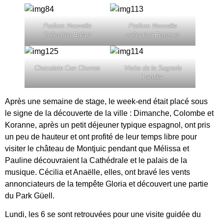
Podium Nouvelle
Podium Nouvelle
Collection Enfant
collection Femmes
Chocolate Con Churros
Visite de la Sagrada
Familia
Après une semaine de stage, le week-end était placé sous
le signe de la découverte de la ville : Dimanche, Colombe et
Koranne, après un petit déjeuner typique espagnol, ont pris
un peu de hauteur et ont profité de leur temps libre pour
visiter le château de Montjuic pendant que Mélissa et
Pauline découvraient la Cathédrale et le palais de la
musique. Cécilia et Anaëlle, elles, ont bravé les vents
annonciateurs de la tempête Gloria et découvert une partie
du Park Güell.
Lundi, les 6 se sont retrouvées pour une visite guidée du