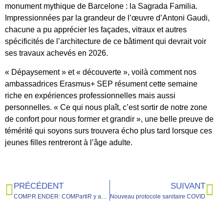
monument mythique de Barcelone : la Sagrada Familia.
Impressionnées par la grandeur de l’œuvre d’Antoni Gaudi,
chacune a pu apprécier les façades, vitraux et autres
spécificités de l’architecture de ce bâtiment qui devrait voir
ses travaux achevés en 2026.
« Dépaysement » et « découverte », voilà comment nos
ambassadrices Erasmus+ SEP résument cette semaine
riche en expériences professionnelles mais aussi
personnelles. « Ce qui nous plaît, c’est sortir de notre zone
de confort pour nous former et grandir », une belle preuve de
témérité qui soyons surs trouvera écho plus tard lorsque ces
jeunes filles rentreront à l’âge adulte.
PRÉCÉDENT
SUIVANT
COMP.R.ENDER: COMPartiR y aTENDER: formarse hoy para la Europa del futuro
Nouveau protocole sanitaire COVID