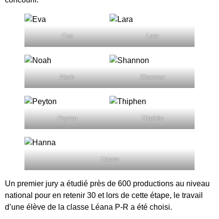
Eva
Lara
Noah
Shannon
Peyton
Thiphèn
Hanna
Un premier jury a étudié près de 600 productions au niveau
national pour en retenir 30 et lors de cette étape, le travail
d’une élève de la classe Léana P-R a été choisi.