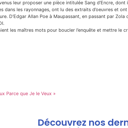
nus leur proposer une pièce intitulée Sang d’Encre, dont il
es dans les rayonnages, ont lu des extraits d’oeuvres et on
ture. D’Edgar Allan Poe à Maupassant, en passant par Zola ou
I.
taient les maîtres mots pour boucler l’enquête et mettre le c
eux Parce que Je le Veux »
Découvrez nos dern