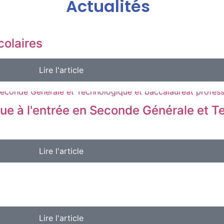
Actualités
colaires
Lire l'article
e à l'entrée en Seconde Générale et T
Lire l'article
Lire l'article