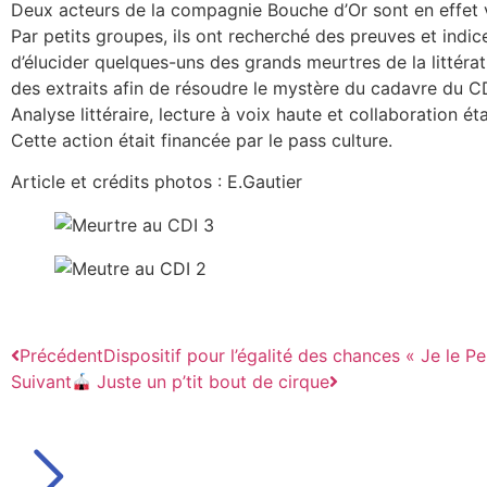
Deux acteurs de la compagnie Bouche d’Or sont en effet ve
Par petits groupes, ils ont recherché des preuves et indic
d’élucider quelques-uns des grands meurtres de la littéra
des extraits afin de résoudre le mystère du cadavre du CD
Analyse littéraire, lecture à voix haute et collaboration é
Cette action était financée par le pass culture.
Article et crédits photos : E.Gautier
Précédent
Dispositif pour l’égalité des chances « Je le P
Suivant
Juste un p’tit bout de cirque