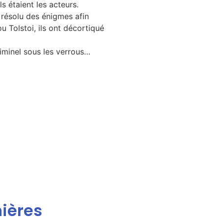
s étaient les acteurs.
t résolu des énigmes afin
 Tolstoi, ils ont décortiqué
riminel sous les verrous…
ières