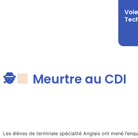
Voi
Tec
🕵
Meurtre au CDI
Les élèves de terminale spécialité Anglais ont mené l’en