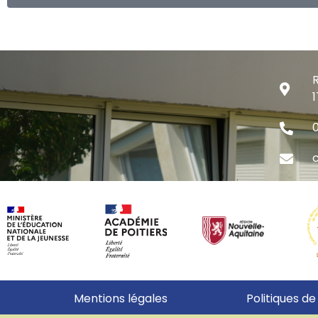
R
1
0
c
Mentions légales
Politiques de